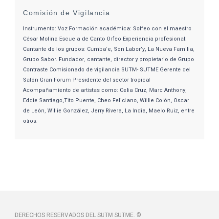
Comisión de Vigilancia
Instrumento: Voz Formación académica: Solfeo con el maestro
César Molina Escuela de Canto Orfeo Experiencia profesional:
Cantante de los grupos: Cumba’e, Son Labor’y, La Nueva Familia,
Grupo Sabor. Fundador, cantante, director y propietario de Grupo
Contraste Comisionado de vigilancia SUTM- SUTME Gerente del
Salón Gran Forum Presidente del sector tropical
Acompañamiento de artistas como: Celia Cruz, Marc Anthony,
Eddie Santiago,Tito Puente, Cheo Feliciano, Willie Colón, Oscar
de León, Willie González, Jerry Rivera, La India, Maelo Ruiz, entre
otros.
DERECHOS RESERVADOS DEL SUTM SUTME. ©