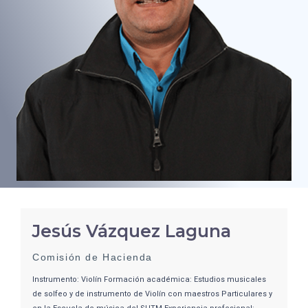
CONVOCATORIAS
MULTIMEDIA
I MÚSICOS EN CONTACTO
I GACETA
ICM
CONTACTO
Jesús Vázquez Laguna
Comisión de Hacienda
Instrumento: Violín Formación académica: Estudios musicales
de solfeo y de instrumento de Violín con maestros Particulares y