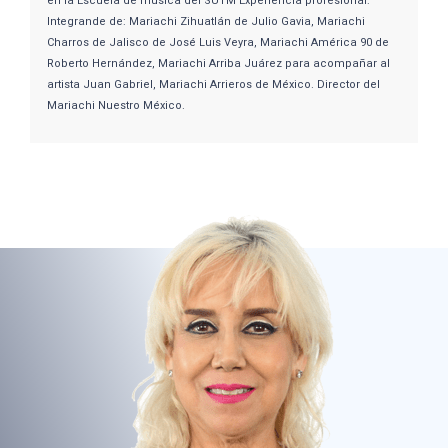
en la Escuela de música del SUTM Experiencia profesional:
Integrande de: Mariachi Zihuatlán de Julio Gavia, Mariachi
Charros de Jalisco de José Luis Veyra, Mariachi América 90 de
Roberto Hernández, Mariachi Arriba Juárez para acompañar al
artista Juan Gabriel, Mariachi Arrieros de México. Director del
Mariachi Nuestro México.