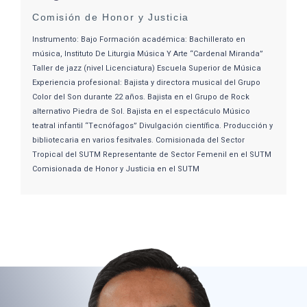
Comisión de Honor y Justicia
Instrumento: Bajo Formación académica: Bachillerato en
música, Instituto De Liturgia Música Y Arte “Cardenal Miranda”
Taller de jazz (nivel Licenciatura) Escuela Superior de Música
Experiencia profesional: Bajista y directora musical del Grupo
Color del Son durante 22 años. Bajista en el Grupo de Rock
alternativo Piedra de Sol. Bajista en el espectáculo Músico
teatral infantil “Tecnófagos” Divulgación científica. Producción y
bibliotecaria en varios fesitvales. Comisionada del Sector
Tropical del SUTM Representante de Sector Femenil en el SUTM
Comisionada de Honor y Justicia en el SUTM