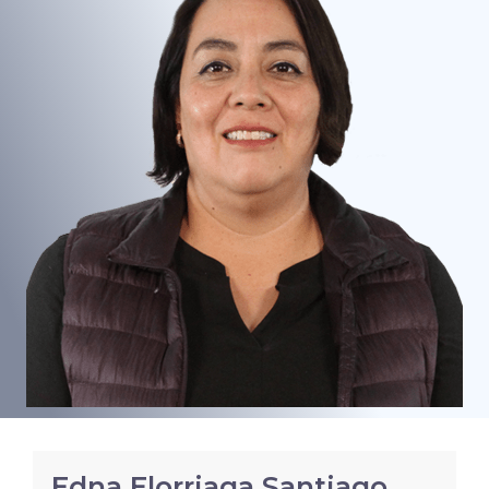
Edna Elorriaga Santiago