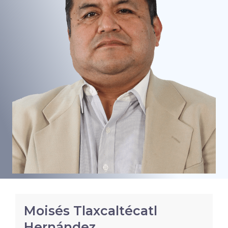
Moisés Tlaxcaltécatl
Hernández